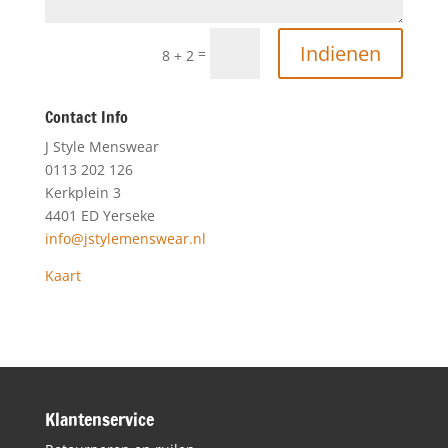
Indienen
=
8 + 2
Contact Info
J Style Menswear
0113 202 126
Kerkplein 3
4401 ED Yerseke
info@jstylemenswear.nl
Kaart
Klantenservice