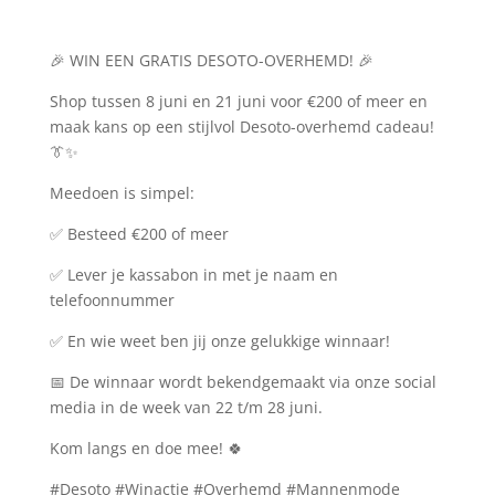
🎉 WIN EEN GRATIS DESOTO-OVERHEMD! 🎉
Shop tussen 8 juni en 21 juni voor €200 of meer en
maak kans op een stijlvol Desoto-overhemd cadeau!
👔✨
Meedoen is simpel:
✅ Besteed €200 of meer
✅ Lever je kassabon in met je naam en
telefoonnummer
✅ En wie weet ben jij onze gelukkige winnaar!
📅 De winnaar wordt bekendgemaakt via onze social
media in de week van 22 t/m 28 juni.
Kom langs en doe mee! 🍀
#Desoto #Winactie #Overhemd #Mannenmode