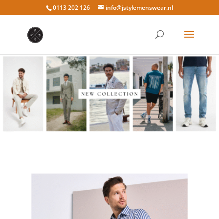
0113 202 126
info@jstylemenswear.nl