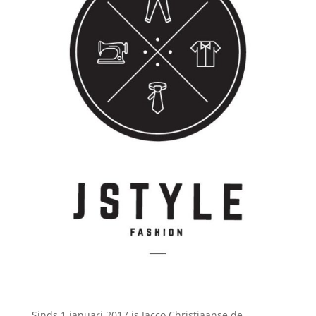
Sinds 1 januari 2017 is
Jacco
Christiaanse de