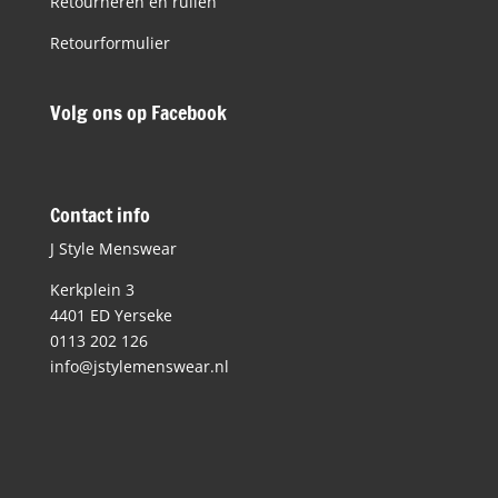
Retourneren en ruilen
Retourformulier
Volg ons op Facebook
Contact info
J Style Menswear
Kerkplein 3
4401 ED Yerseke
0113 202 126
info@jstylemenswear.nl