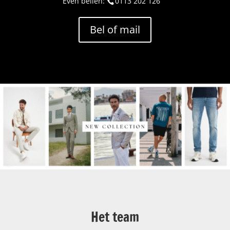
Even bellen:
0113 202 126
Bel of mail
Het team