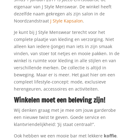
eigenaar van J Style Menswear. De winkel heeft
dezelfde naam gekregen als zijn salon in de
Noordzandstraat
J Style Kapsalon
.
Je kunt bij J Style Menswear terecht voor het
complete plaatje van kleding en verzorging. Niet
alleen kan iedere (jonge) man iets in zijn smaak
vinden, van stoer tot netjes en mooie pakken. In de
winkel is ruimte voor kleding in alle stijlen en van
verschillende merken. De collectie is altijd in
beweging. Maar er is meer. Het gaat hier om een
compleet lifestyle-concept: mode, exclusieve
herengeuren, accessoires en activiteiten.
Winkelen moet een beleving zijn!
Wij denken graag met je mee om jouw garderobe
een nieuwe twist te geven. Goede service en
klantvriendelijkheid: ‘Jij staat centraal!”.
Ook hebben we een mooie bar met lekkere
koffie
.