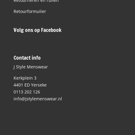
Retourneren en ruilen
Retourformulier
Volg ons op Facebook
Contact info
J Style Menswear
Kerkplein 3
4401 ED Yerseke
0113 202 126
info@jstylemenswear.nl