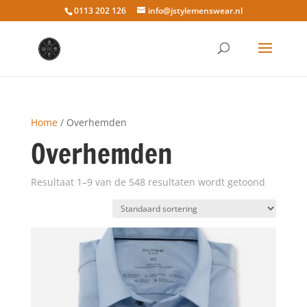
0113 202 126
info@jstylemenswear.nl
Home
/ Overhemden
Overhemden
Resultaat 1–9 van de 548 resultaten wordt getoond