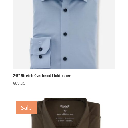
24/7 Stretch Overhemd Lichtblauw
€
89,95
Sale