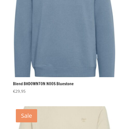
Blend BHDOWNTON NOOS Bluestone
€
29,95
Sale