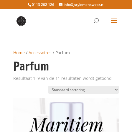
0113 202 126
info@jstylemenswear.nl
Home
/
Accessoires
/ Parfum
Parfum
Resultaat 1–9 van de 11 resultaten wordt getoond