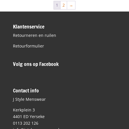
€17,50
1
2
→
Klantenservice
Retourneren en ruilen
Retourformulier
Volg ons op Facebook
Contact info
J Style Menswear
Kerkplein 3
4401 ED Yerseke
0113 202 126