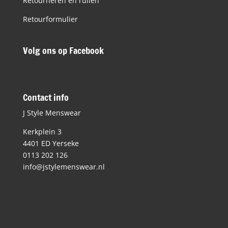
Retourneren en ruilen
Retourformulier
Volg ons op Facebook
Contact info
J Style Menswear
Kerkplein 3
4401 ED Yerseke
0113 202 126
info@jstylemenswear.nl