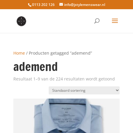
0113 202 126
info@jstylemenswear.nl
Home
/ Producten getagged “ademend”
ademend
Resultaat 1–9 van de 224 resultaten wordt getoond