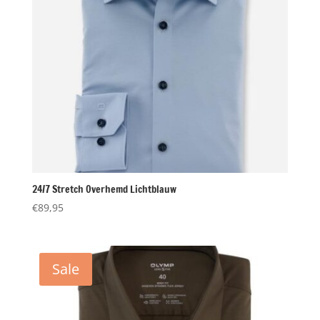
24/7 Stretch Overhemd Lichtblauw
€
89,95
Sale