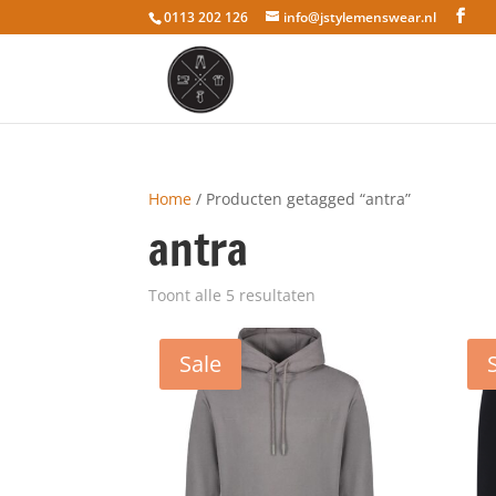
0113 202 126
info@jstylemenswear.nl
Home
/ Producten getagged “antra”
antra
Toont alle 5 resultaten
Sale