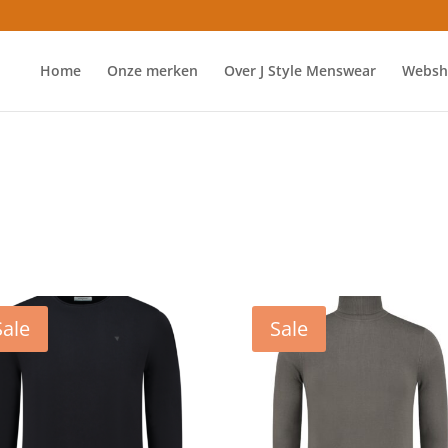
Home
Onze merken
Over J Style Menswear
Websh
Sale
Sale