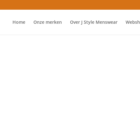
Home
Onze merken
Over J Style Menswear
Websh