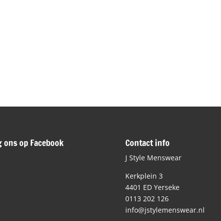
g ons op Facebook
Contact info
J Style Menswear
Kerkplein 3
4401 ED Yerseke
0113 202 126
info@jstylemenswear.nl