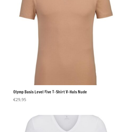
Olymp Basis Level Five T-Shirt V-Hals Nude
€
29,95