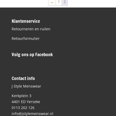
←
1
2
Klantenservice
Retourneren en ruilen
Retourformulier
Volg ons op Facebook
Contact info
J Style Menswear
Kerkplein 3
4401 ED Yerseke
0113 202 126
info@jstylemenswear.nl