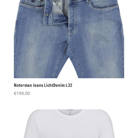
Noterman Jeans LichtDenim L32
€
199,00