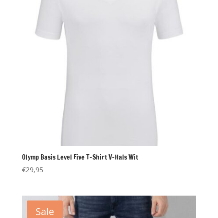
Olymp Basis Level Five T-Shirt V-Hals Wit
€
29,95
Sale