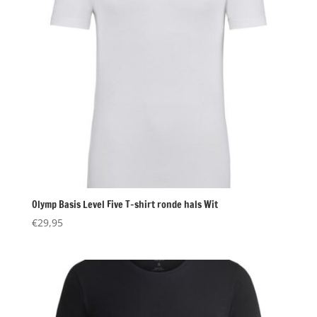
Olymp Basis Level Five T-shirt ronde hals Wit
€
29,95