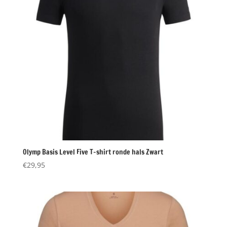
Olymp Basis Level Five T-shirt ronde hals Zwart
€
29,95