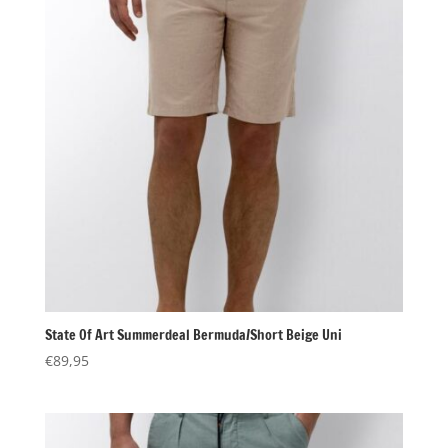
State Of Art Summerdeal Bermuda/Short Beige Uni
€
89,95