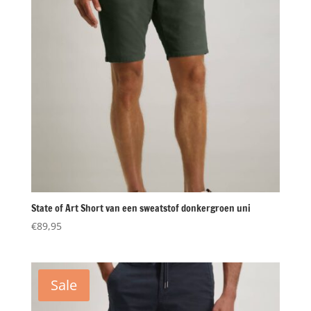
State of Art Short van een sweatstof donkergroen uni
€
89,95
Sale