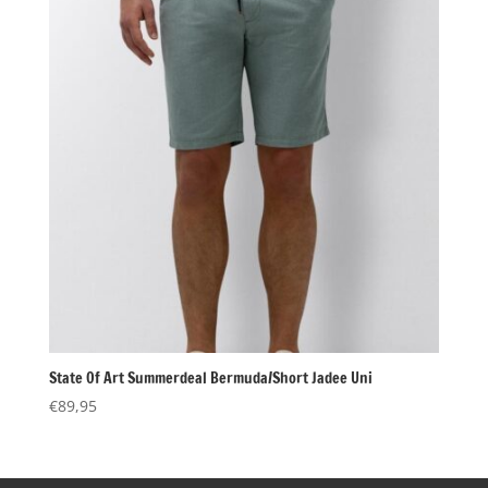
State Of Art Summerdeal Bermuda/Short Jadee Uni
€
89,95