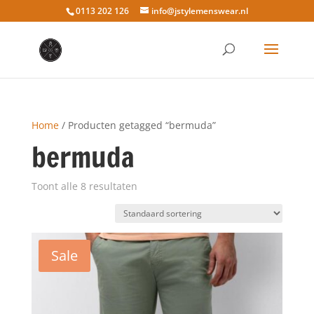
0113 202 126
info@jstylemenswear.nl
Home
/ Producten getagged “bermuda”
bermuda
Toont alle 8 resultaten
Sale