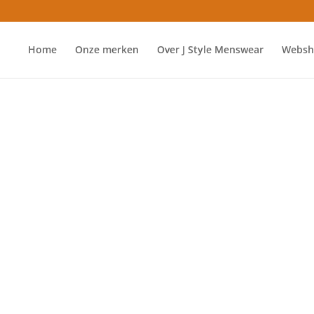
Home
Onze merken
Over J Style Menswear
Websh