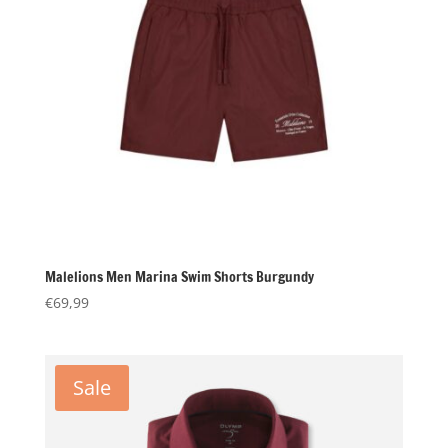
Malelions Men Marina Swim Shorts Burgundy
€
69,99
Sale