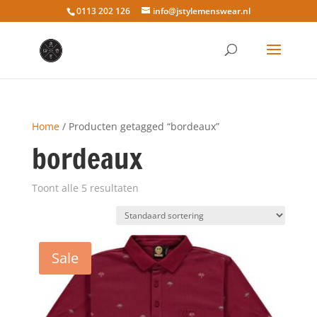
0113 202 126
info@jstylemenswear.nl
Home
/ Producten getagged “bordeaux”
bordeaux
Toont alle 5 resultaten
Sale