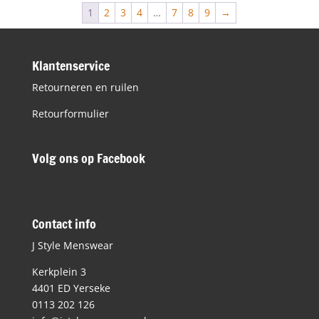
1
2
3
4
…
7
8
9
→
Klantenservice
Retourneren en ruilen
Retourformulier
Volg ons op Facebook
Contact info
J Style Menswear
Kerkplein 3
4401 ED Yerseke
0113 202 126