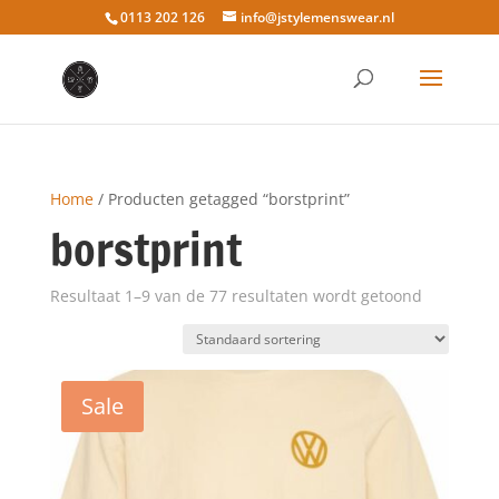
0113 202 126
info@jstylemenswear.nl
Home
/ Producten getagged “borstprint”
borstprint
Resultaat 1–9 van de 77 resultaten wordt getoond
Sale