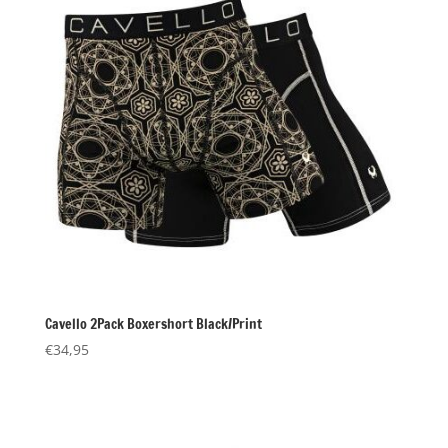
Cavello 2Pack Boxershort Black/Print
€
34,95