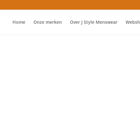
Home
Onze merken
Over J Style Menswear
Websh