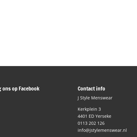
g ons op Facebook
Contact info
J Style Menswear
Kerkplein 3
4401 ED Yerseke
0113 202 126
info@jstylemenswear.nl