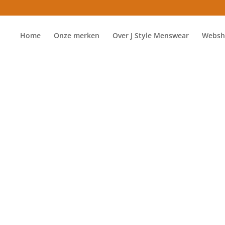
Home
Onze merken
Over J Style Menswear
Websh