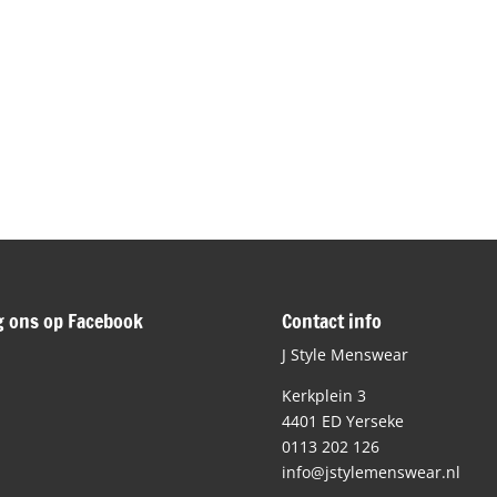
g ons op Facebook
Contact info
J Style Menswear
Kerkplein 3
4401 ED Yerseke
0113 202 126
info@jstylemenswear.nl