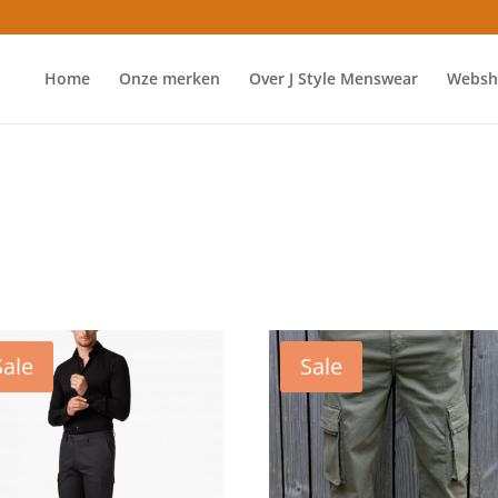
Home
Onze merken
Over J Style Menswear
Websh
Sale
Sale