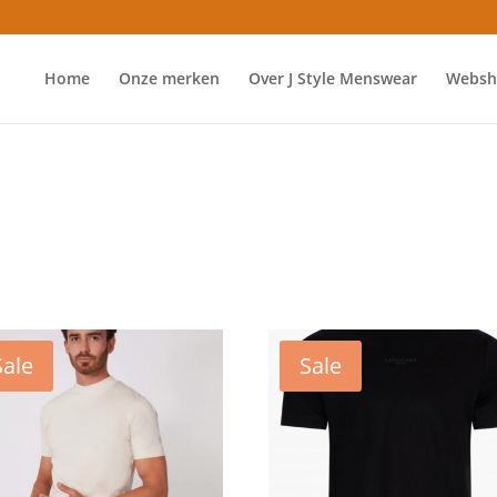
Home
Onze merken
Over J Style Menswear
Websh
Sale
Sale