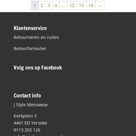
1
2
3
4
…
12
13
14
→
Klantenservice
Retourneren en ruilen
Retourformulier
Volg ons op Facebook
Contact info
J Style Menswear
Kerkplein 3
4401 ED Yerseke
0113 202 126