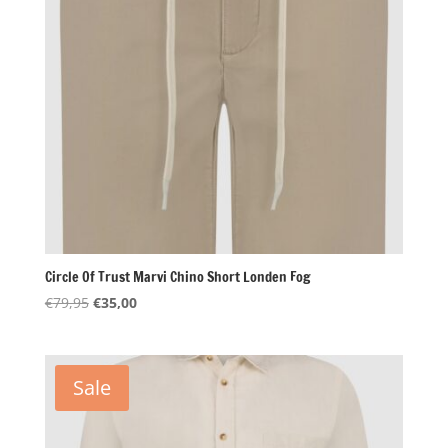
Circle Of Trust Marvi Chino Short Londen Fog
Oorspronkelijke
Huidige
€
79,95
€
35,00
prijs
prijs
was:
is:
€79,95.
€35,00.
Sale