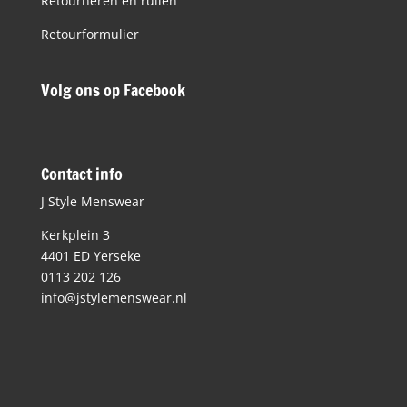
Retourneren en ruilen
Retourformulier
Volg ons op Facebook
Contact info
J Style Menswear
Kerkplein 3
4401 ED Yerseke
0113 202 126
info@jstylemenswear.nl