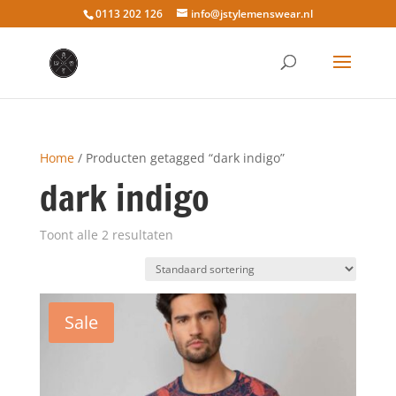
0113 202 126
info@jstylemenswear.nl
Home
/ Producten getagged “dark indigo”
dark indigo
Toont alle 2 resultaten
Sale