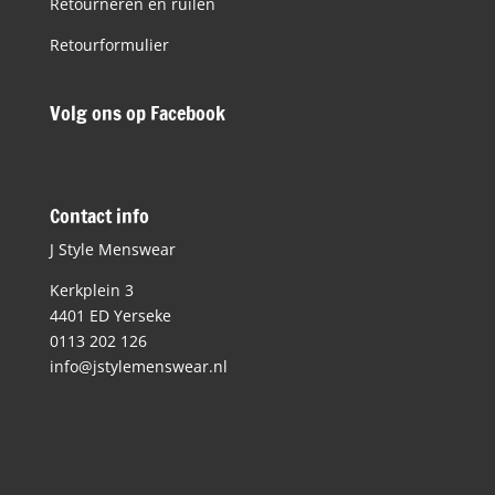
Retourneren en ruilen
Retourformulier
Volg ons op Facebook
Contact info
J Style Menswear
Kerkplein 3
4401 ED Yerseke
0113 202 126
info@jstylemenswear.nl