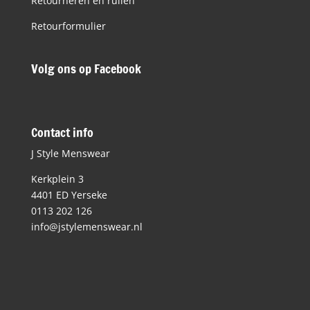
Retourneren en ruilen
Retourformulier
Volg ons op Facebook
Contact info
J Style Menswear
Kerkplein 3
4401 ED Yerseke
0113 202 126
info@jstylemenswear.nl