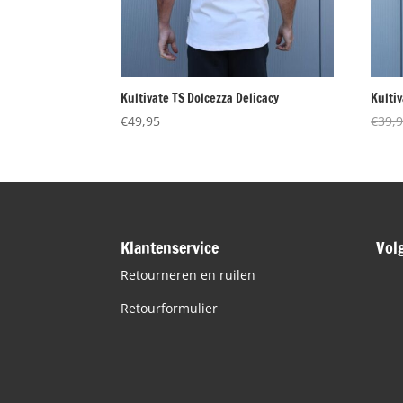
Kultivate TS Dolcezza Delicacy
Kultiv
€
49,95
€
39,
Klantenservice
Vol
Retourneren en ruilen
Retourformulier