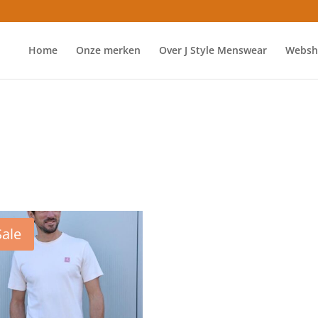
Home
Onze merken
Over J Style Menswear
Websh
Sale