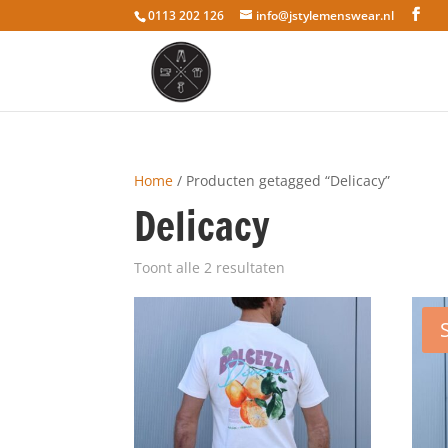
0113 202 126
info@jstylemenswear.nl
Home
/ Producten getagged “Delicacy”
Delicacy
Toont alle 2 resultaten