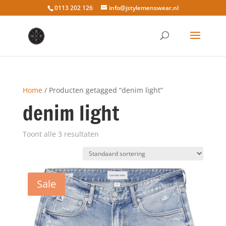
0113 202 126
info@jstylemenswear.nl
Home
/ Producten getagged “denim light”
denim light
Toont alle 3 resultaten
Sale