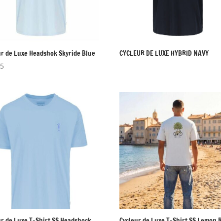
ur de Luxe Headshok Skyride Blue
CYCLEUR DE LUXE HYBRID NAVY
95
ur de Luxe T-Shirt SS Headshock
Cycleur de Luxe T-Shirt SS Lemon 