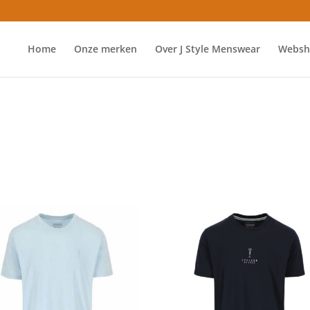
Home
Onze merken
Over J Style Menswear
Websh