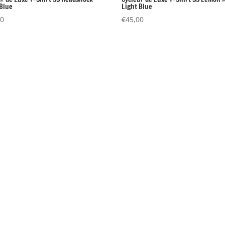
 Blue
Light Blue
00
€
45,00