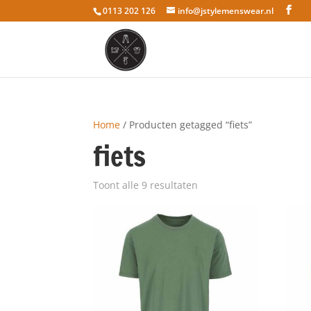
0113 202 126
info@jstylemenswear.nl
Home
/ Producten getagged “fiets”
fiets
Toont alle 9 resultaten