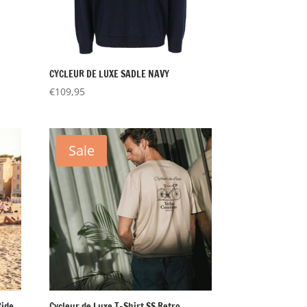
CYCLEUR DE LUXE SADLE NAVY
€
109,95
Sale
Ride
Cycleur de Luxe T-Shirt SS Retro