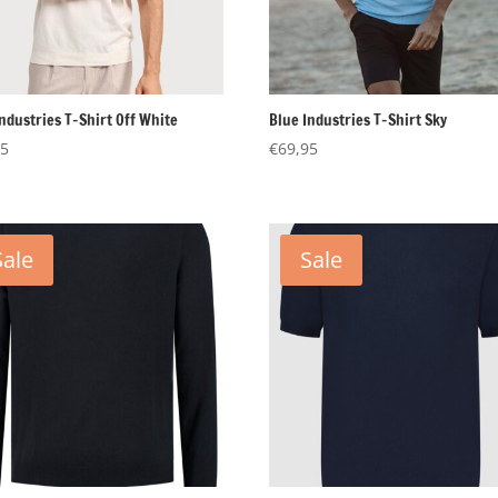
ndustries T-Shirt Off White
Blue Industries T-Shirt Sky
95
€
69,95
Sale
Sale