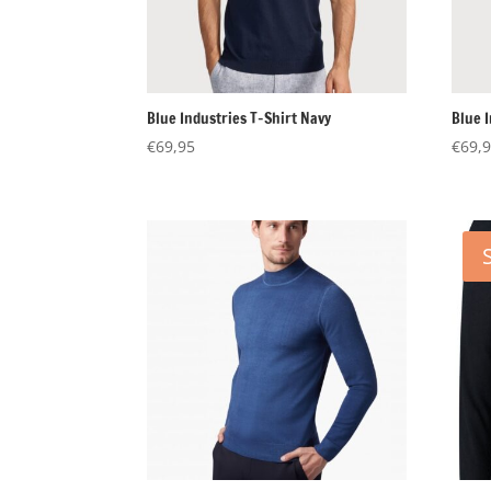
Blue Industries T-Shirt Navy
Blue I
€
69,95
€
69,