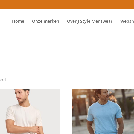
Home
Onze merken
Over J Style Menswear
Websh
ond