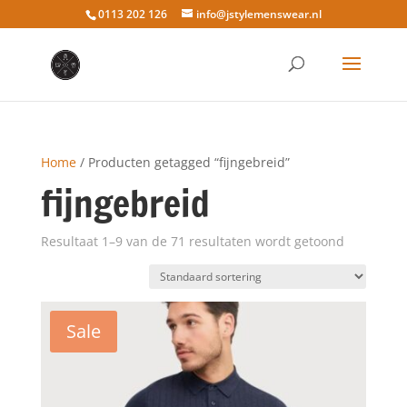
0113 202 126
info@jstylemenswear.nl
Home
/ Producten getagged “fijngebreid”
fijngebreid
Resultaat 1–9 van de 71 resultaten wordt getoond
Sale