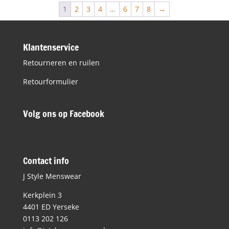
1
2
3
4
…
6
7
8
→
Klantenservice
Retourneren en ruilen
Retourformulier
Volg ons op Facebook
Contact info
J Style Menswear
Kerkplein 3
4401 ED Yerseke
0113 202 126