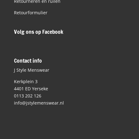
Retourneren en ruilen
Retourformulier
Volg ons op Facebook
Contact info
J Style Menswear
Kerkplein 3
4401 ED Yerseke
0113 202 126
info@jstylemenswear.nl