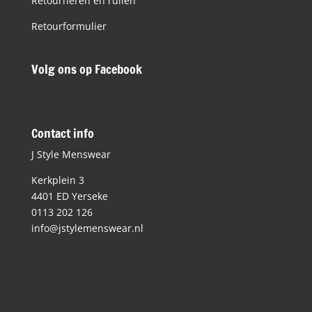
Retourneren en ruilen
Retourformulier
Volg ons op Facebook
Contact info
J Style Menswear
Kerkplein 3
4401 ED Yerseke
0113 202 126
info@jstylemenswear.nl