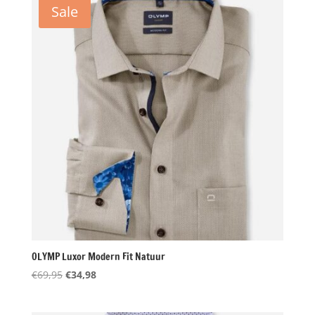
Sale
OLYMP Luxor Modern Fit Natuur
Oorspronkelijke
Huidige
€
69,95
€
34,98
prijs
prijs
was:
is: