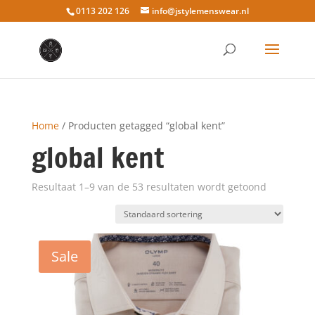
0113 202 126
info@jstylemenswear.nl
Home
/ Producten getagged “global kent”
global kent
Resultaat 1–9 van de 53 resultaten wordt getoond
Sale