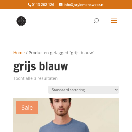
0113 202 126
info@jstylemenswear.nl
Home
/ Producten getagged “grijs blauw”
grijs blauw
Toont alle 3 resultaten
Sale