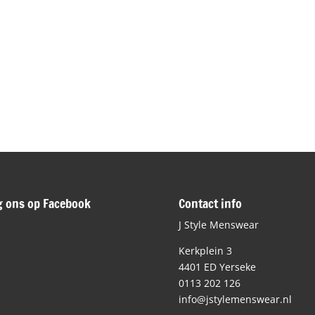
g ons op Facebook
Contact info
J Style Menswear
Kerkplein 3
4401 ED Yerseke
0113 202 126
info@jstylemenswear.nl