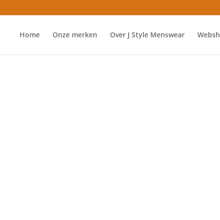
Home
Onze merken
Over J Style Menswear
Websh