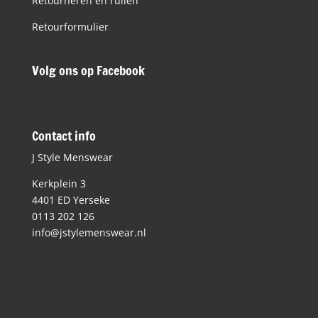
Retourneren en ruilen
Retourformulier
Volg ons op Facebook
Contact info
J Style Menswear
Kerkplein 3
4401 ED Yerseke
0113 202 126
info@jstylemenswear.nl