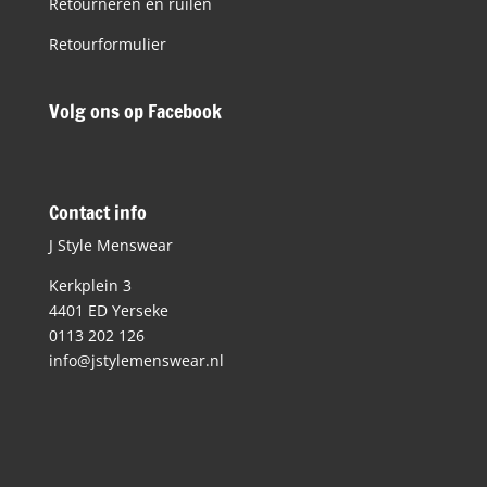
Retourneren en ruilen
Retourformulier
Volg ons op Facebook
Contact info
J Style Menswear
Kerkplein 3
4401 ED Yerseke
0113 202 126
info@jstylemenswear.nl