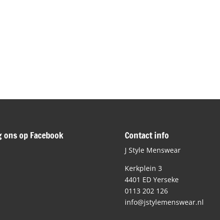
g ons op Facebook
Contact info
J Style Menswear
Kerkplein 3
4401 ED Yerseke
0113 202 126
info@jstylemenswear.nl