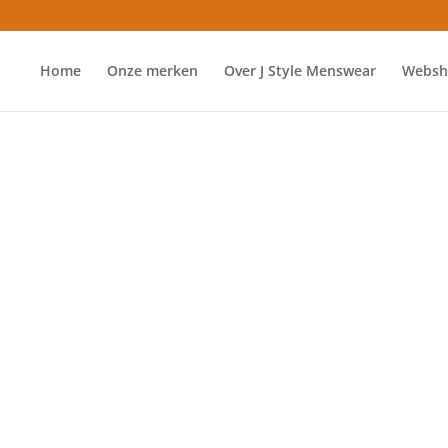
Home
Onze merken
Over J Style Menswear
Websh