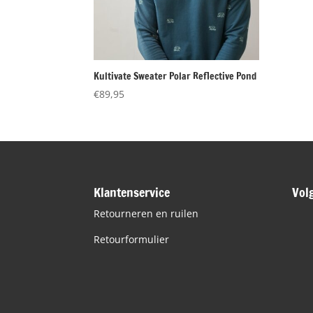
Kultivate Sweater Polar Reflective Pond
€
89,95
Klantenservice
Vol
Retourneren en ruilen
Retourformulier