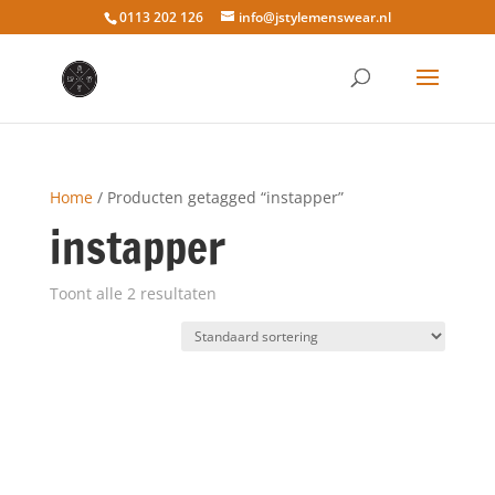
0113 202 126
info@jstylemenswear.nl
Home
/ Producten getagged “instapper”
instapper
Toont alle 2 resultaten