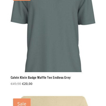
Calvin Klein Badge Waffle Tee Endless Grey
Oorspronkelijke
Huidige
€
49,90
€
20,00
prijs
prijs
was:
is:
€49,90.
€20,00.
Sale