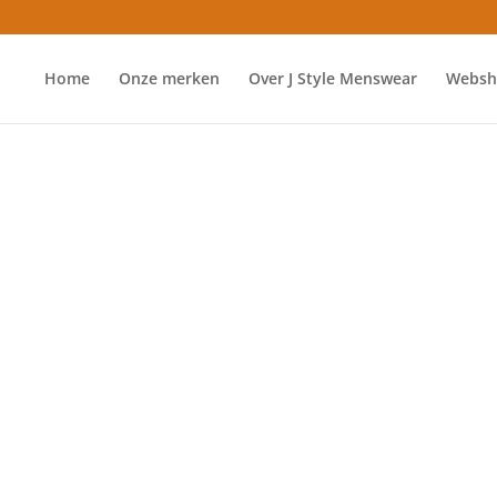
Home
Onze merken
Over J Style Menswear
Websh