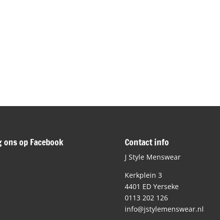
g ons op Facebook
Contact info
J Style Menswear
Kerkplein 3
4401 ED Yerseke
0113 202 126
info@jstylemenswear.nl