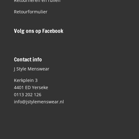
Retourneren en ruilen
Retourformulier
Volg ons op Facebook
Contact info
J Style Menswear
Kerkplein 3
4401 ED Yerseke
0113 202 126
info@jstylemenswear.nl