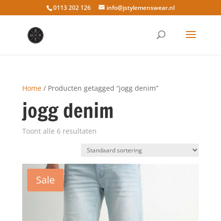
0113 202 126
info@jstylemenswear.nl
Home
/ Producten getagged “jogg denim”
jogg denim
Toont alle 6 resultaten
Sale