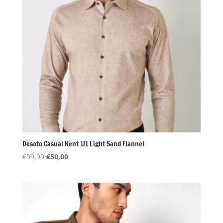
Desoto Casual Kent 1/1 Light Sand Flannel
Oorspronkelijke
Huidige
€
99,99
€
50,00
prijs
prijs
was:
is:
€99,99.
€50,00.