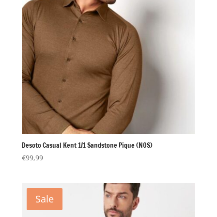
Desoto Casual Kent 1/1 Sandstone Pique (NOS)
€
99,99
Sale