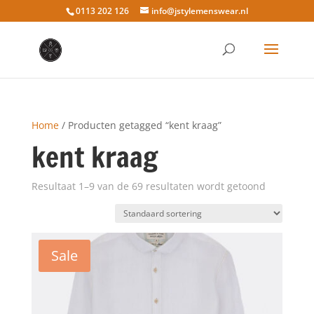
0113 202 126
info@jstylemenswear.nl
Home
/ Producten getagged “kent kraag”
kent kraag
Resultaat 1–9 van de 69 resultaten wordt getoond
Sale