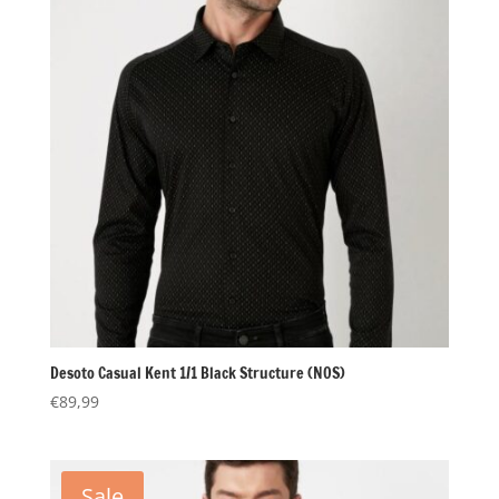
Desoto Casual Kent 1/1 Black Structure (NOS)
€
89,99
Sale