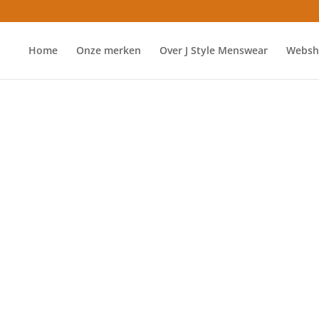
Home
Onze merken
Over J Style Menswear
Websh