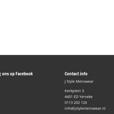
g ons op Facebook
Contact info
J Style Menswear
Kerkplein 3
4401 ED Yerseke
0113 202 126
info@jstylemenswear.nl