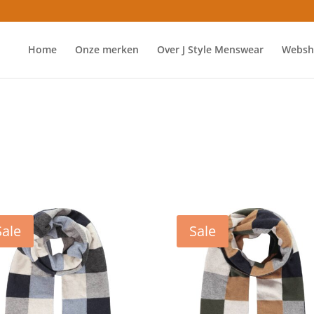
Home
Onze merken
Over J Style Menswear
Websh
Sale
Sale