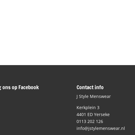
g ons op Facebook
Contact info
J Style Menswear
Kerkplein 3
4401 ED Yerseke
0113 202 126
info@jstylemenswear.nl