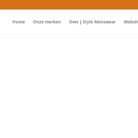
Home
Onze merken
Over J Style Menswear
Websh