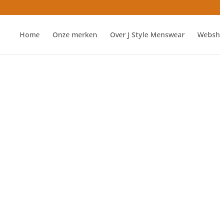
Home
Onze merken
Over J Style Menswear
Websh