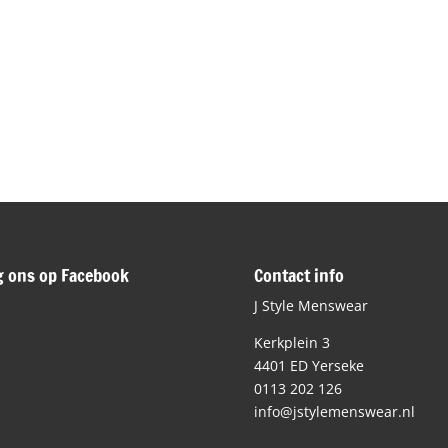
g ons op Facebook
Contact info
J Style Menswear
Kerkplein 3
4401 ED Yerseke
0113 202 126
info@jstylemenswear.nl