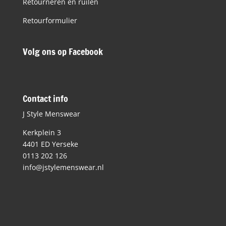
Retourneren en ruilen
Retourformulier
Volg ons op Facebook
Contact info
J Style Menswear
Kerkplein 3
4401 ED Yerseke
0113 202 126
info@jstylemenswear.nl