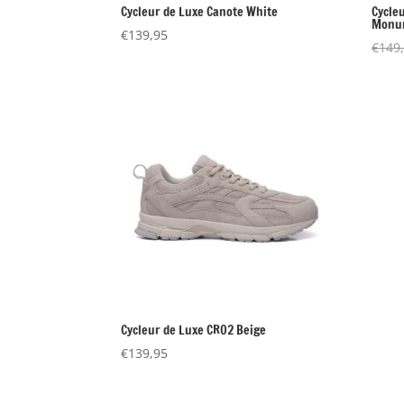
Cycleur de Luxe Canote White
Cycle
Monum
€
139,95
€
149
Cycleur de Luxe CR02 Beige
€
139,95