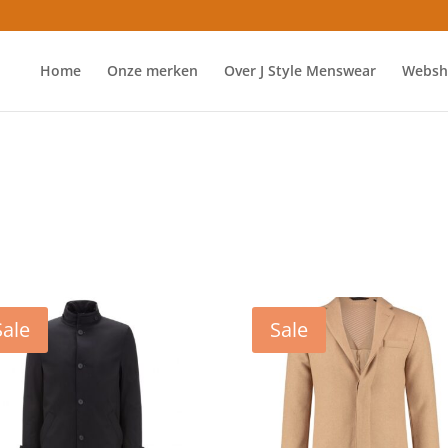
Home
Onze merken
Over J Style Menswear
Websh
Sale
Sale