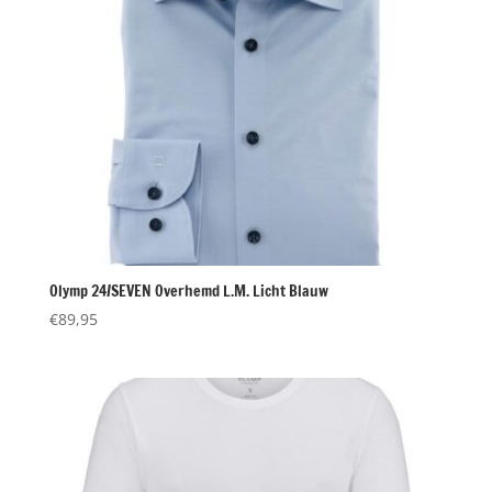
Olymp 24/SEVEN Overhemd L.M. Licht Blauw
€
89,95