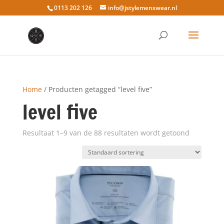
0113 202 126
info@jstylemenswear.nl
Home
/ Producten getagged “level five”
level five
Resultaat 1–9 van de 88 resultaten wordt getoond