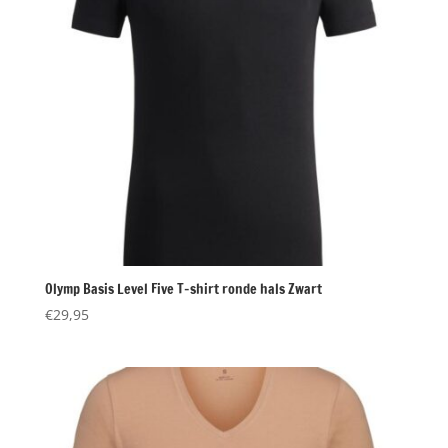
Olymp Basis Level Five T-shirt ronde hals Zwart
€
29,95