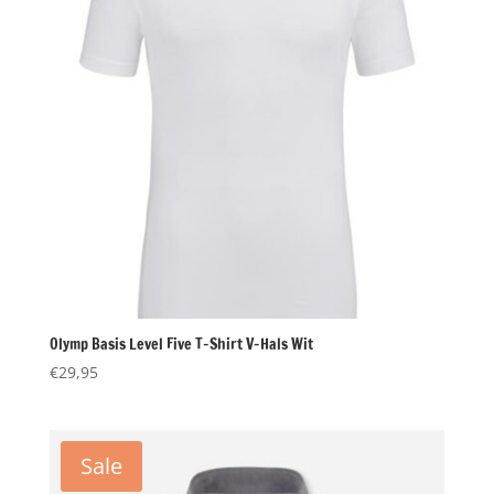
Olymp Basis Level Five T-Shirt V-Hals Wit
€
29,95
Sale