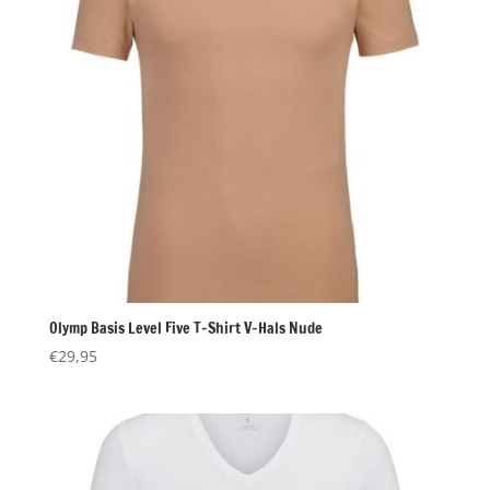
Olymp Basis Level Five T-Shirt V-Hals Nude
€
29,95