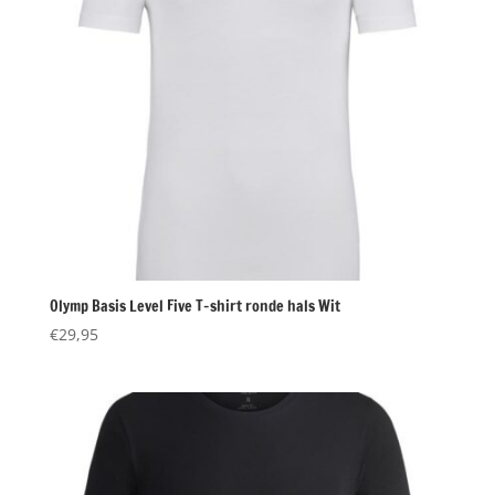
Olymp Basis Level Five T-shirt ronde hals Wit
€
29,95