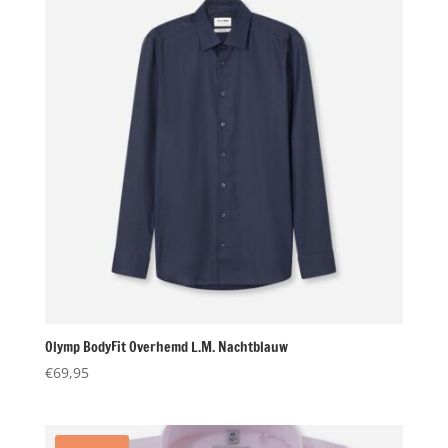
Olymp BodyFit Overhemd L.M. Nachtblauw
€
69,95